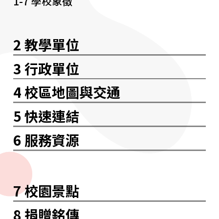
1-7 學校象徵
2 教學單位
3 行政單位
4 校區地圖與交通
5 快速連結
6 服務資源
7 校園景點
8 捐贈銘傳