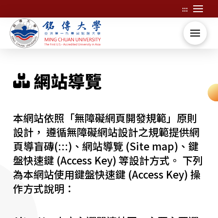
:::
跳
到
主
要
內
容
:::
網站導覽
本網站依照「無障礙網頁開發規範」原則
設計， 遵循無障礙網站設計之規範提供網
頁導盲磚(:::)、網站導覽 (Site map)、鍵
盤快速鍵 (Access Key) 等設計方式。 下列
為本網站使用鍵盤快速鍵 (Access Key) 操
作方式說明：