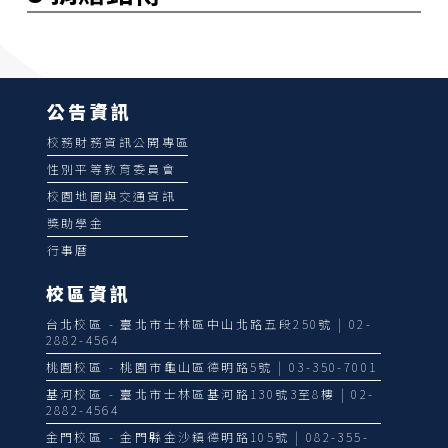
公告資訊
校務財務資訊公開專區
性別平等教育委員會
校園地圖與交通資訊
獎助學金
行事曆
校區資訊
台北校區 - 臺北市士林區中山北路五段250號 | 02-
2882-4564
桃園校區 - 桃園市龜山區德明路5號 | 03-350-7001
基河校區 - 臺北市士林區基河路130號3至8樓 | 02-
2882-4564
金門校區 - 金門縣金沙鎮德明路105號 | 082-355-